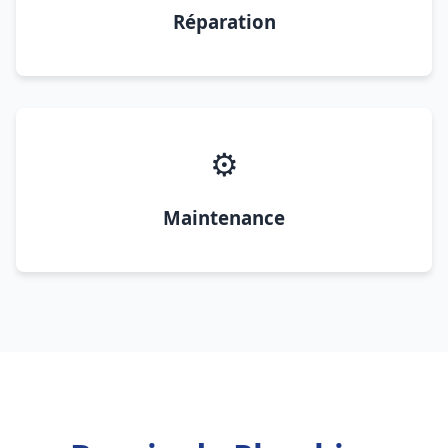
Réparation
⚙️
Maintenance