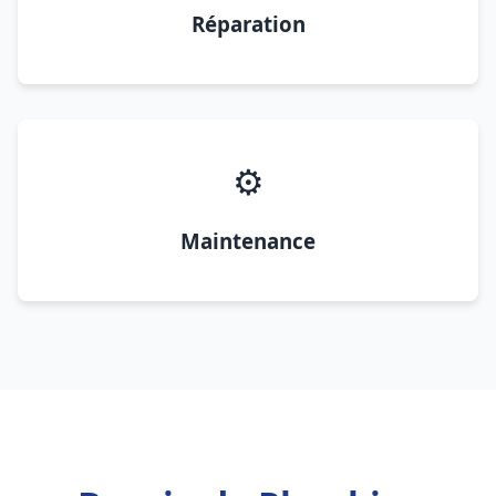
Réparation
⚙️
Maintenance