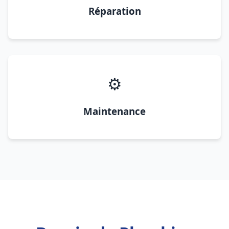
Réparation
⚙️
Maintenance