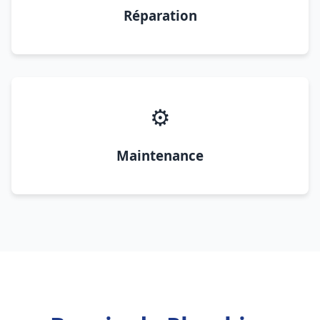
Réparation
⚙️
Maintenance