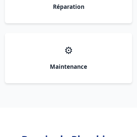
Réparation
⚙️
Maintenance