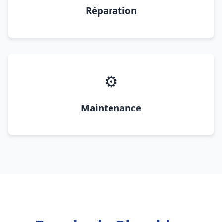
Réparation
⚙️
Maintenance