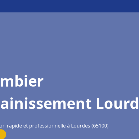
ombier
sainissement Lourd
ion rapide et professionnelle à Lourdes (65100)