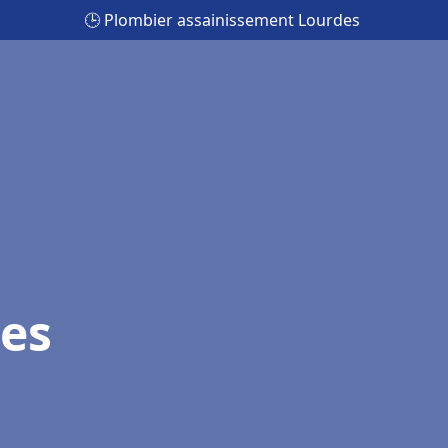
🕒 Plombier assainissement Lourdes
es