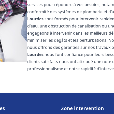
services pour répondre à vos besoins, notamme
conformité des systèmes de plomberie et d'
Lourdes
sont formés pour intervenir rapidem
d'eau, une obstruction de canalisation ou un
engageons à intervenir dans les meilleurs dé
minimiser les dégâts et les perturbations. Nos
nous offrons des garanties sur nos travaux po
Lourdes
nous font confiance pour leurs beso
clients satisfaits nous ont attribué une note 
professionnalisme et notre rapidité d'interve
es
Zone intervention