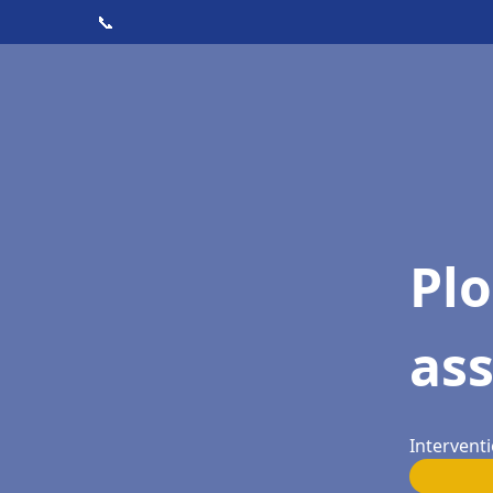
📞
Pl
ass
Interventi