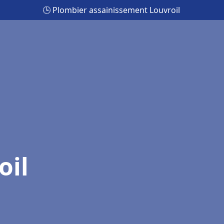
🕒 Plombier assainissement Louvroil
oil