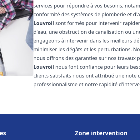
services pour répondre à vos besoins, notamme
conformité des systèmes de plomberie et d'
Louvroil
sont formés pour intervenir rapidem
d'eau, une obstruction de canalisation ou un
engageons à intervenir dans les meilleurs dé
minimiser les dégâts et les perturbations. Nos
nous offrons des garanties sur nos travaux po
Louvroil
nous font confiance pour leurs bes
clients satisfaits nous ont attribué une note 
professionnalisme et notre rapidité d'interve
es
Zone intervention