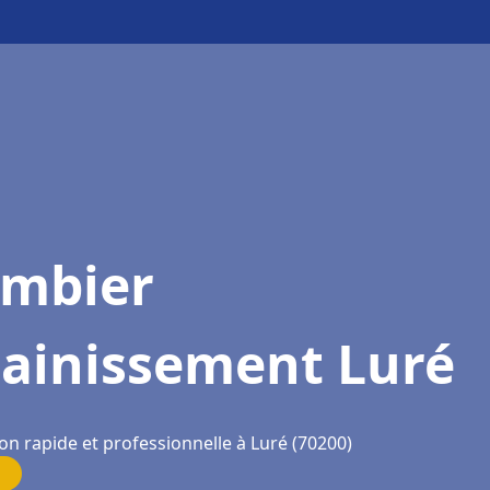
ombier
sainissement Luré
on rapide et professionnelle à Luré (70200)