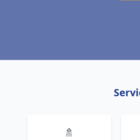
Servi
🚿