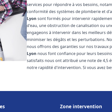
services pour répondre à vos besoins, notamme
conformité des systèmes de plomberie et d'
Lyon
sont formés pour intervenir rapidement 
d'eau, une obstruction de canalisation ou un
engageons à intervenir dans les meilleurs dé
minimiser les dégâts et les perturbations. Nos
nous offrons des garanties sur nos travaux po
Lyon
nous font confiance pour leurs besoins
satisfaits nous ont attribué une note de 4,5 
notre rapidité d'intervention. Si vous avez be
es
Zone intervention