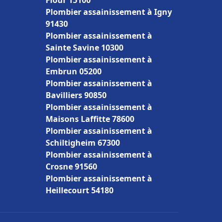
Flour 15100
Plombier assainissement à Igny
91430
Plombier assainissement à
Sainte Savine 10300
Plombier assainissement à
Embrun 05200
Plombier assainissement à
Bavilliers 90850
Plombier assainissement à
Maisons Laffitte 78600
Plombier assainissement à
Schiltigheim 67300
Plombier assainissement à
Crosne 91560
Plombier assainissement à
Heillecourt 54180