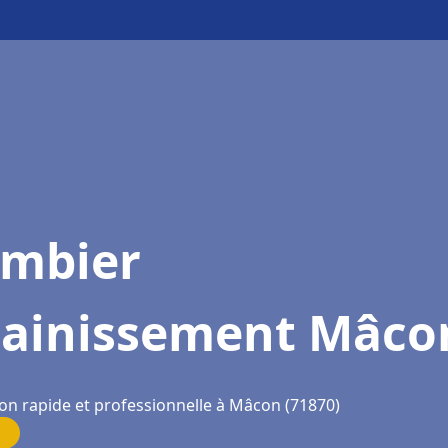
ombier
sainissement Mâco
ion rapide et professionnelle à Mâcon (71870)