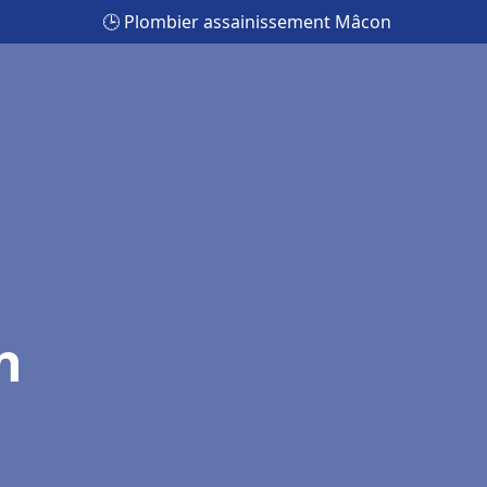
🕒 Plombier assainissement Mâcon
n