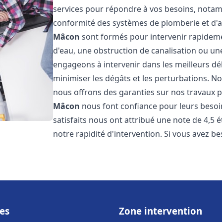
services pour répondre à vos besoins, notamme
conformité des systèmes de plomberie et d'
Mâcon
sont formés pour intervenir rapidemen
d'eau, une obstruction de canalisation ou un
engageons à intervenir dans les meilleurs dé
minimiser les dégâts et les perturbations. Nos
nous offrons des garanties sur nos travaux po
Mâcon
nous font confiance pour leurs besoi
satisfaits nous ont attribué une note de 4,5 
notre rapidité d'intervention. Si vous avez be
es
Zone intervention