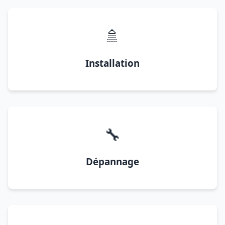
🚿
Installation
🔧
Dépannage