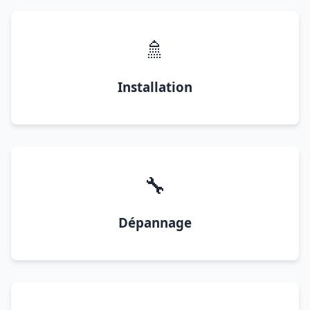
🚿
Installation
🔧
Dépannage