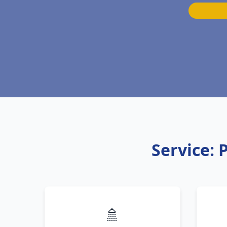
Service: 
🚿