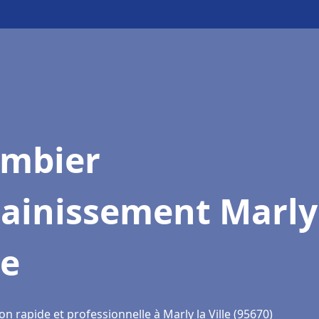
ombier
ainissement Marly
le
on rapide et professionnelle à Marly la Ville (95670)