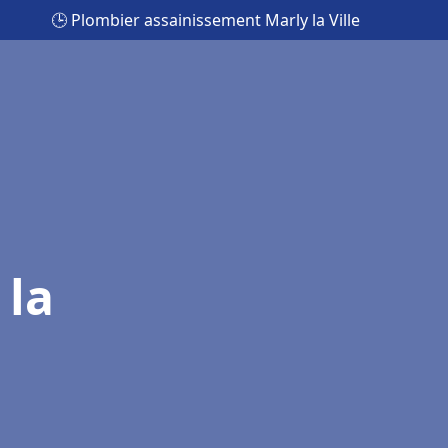
🕒 Plombier assainissement Marly la Ville
 la