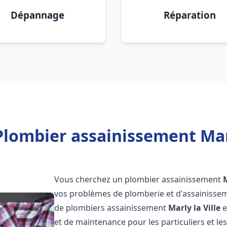
Dépannage
Réparation
lombier assainissement Marl
Vous cherchez un plombier assainissement
M
vos problèmes de plomberie et d'assainissem
de plombiers assainissement
Marly la Ville
e
et de maintenance pour les particuliers et 