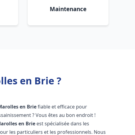
Maintenance
les en Brie ?
Marolles en Brie
fiable et efficace pour
sainissement ? Vous êtes au bon endroit !
arolles en Brie
est spécialisée dans les
ur les particuliers et les professionnels. Nous