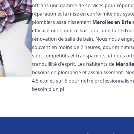
offrons une gamme de services pour répondre
réparation et la mise en conformité des sys
plombiers assainissement
Marolles en Brie
s
efficacement, que ce soit pour une fuite d'ea
rénovation de salle de bain. Nous nous engage
souvent en moins de 2 heures, pour minimiser
sont compétitifs et transparents, et nous of
tranquillité d'esprit. Les habitants de
Marolle
besoins en plomberie et assainissement. Nos 
4,5 étoiles sur 5 pour notre professionnalisme
besoin d'un pl