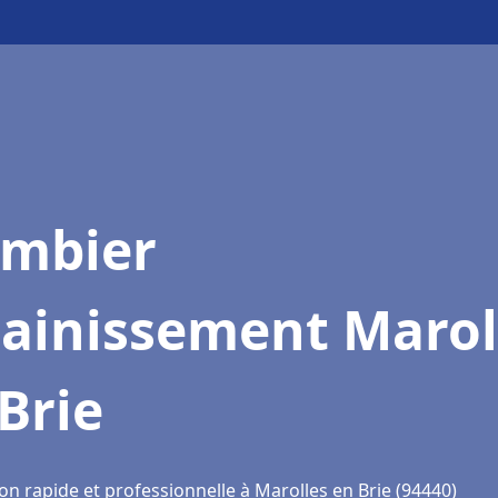
ombier
sainissement Marol
Brie
on rapide et professionnelle à Marolles en Brie (94440)