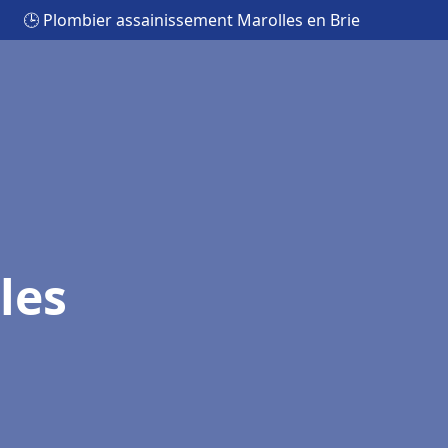
🕒 Plombier assainissement Marolles en Brie
les