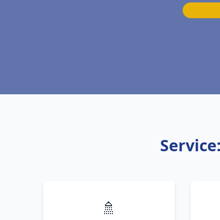
Service
🚿