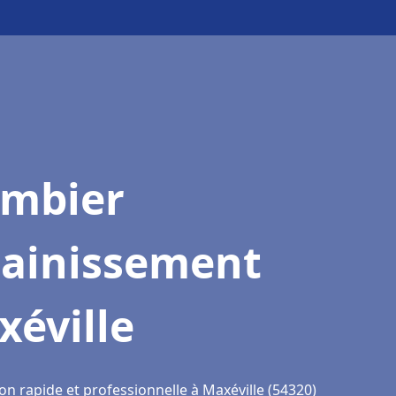
ombier
sainissement
éville
on rapide et professionnelle à Maxéville (54320)