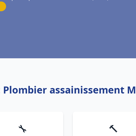
: Plombier assainissement M
🔧
🔨