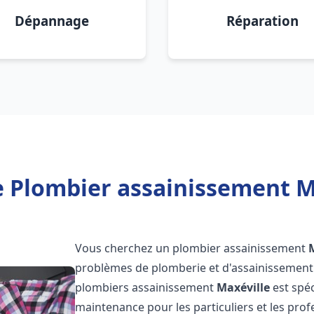
Dépannage
Réparation
e Plombier assainissement Ma
Vous cherchez un plombier assainissement
problèmes de plomberie et d'assainissement 
plombiers assainissement
Maxéville
est spéc
maintenance pour les particuliers et les pr