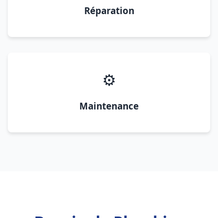
Réparation
⚙️
Maintenance