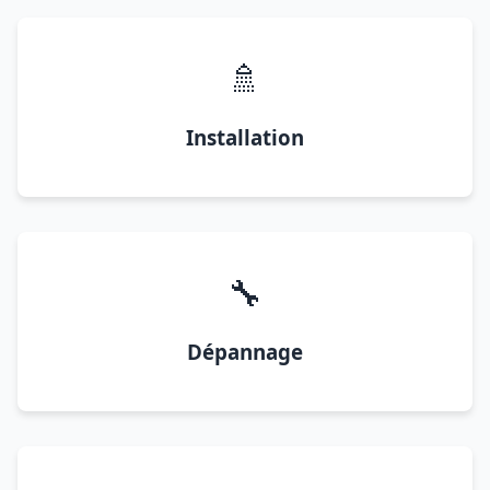
🚿
Installation
🔧
Dépannage