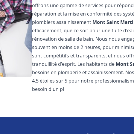
offrons une gamme de services pour répondre
réparation et la mise en conformité des sys
plombiers assainissement
Mont Saint Mart
efficacement, que ce soit pour une fuite d'ea
rénovation de salle de bain. Nous nous engage
souvent en moins de 2 heures, pour minimiser
sont compétitifs et transparents, et nous of
tranquillité d'esprit. Les habitants de
Mont S
besoins en plomberie et assainissement. Nos 
4,5 étoiles sur 5 pour notre professionnalisme
besoin d'un pl