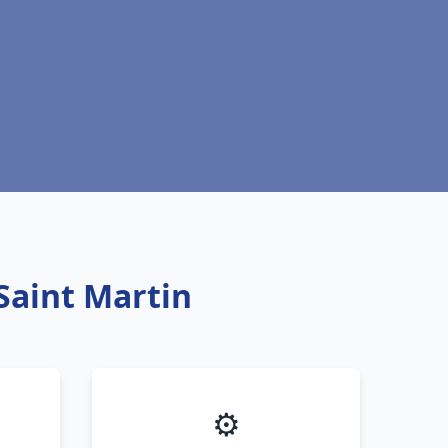
Saint Martin
⚙️