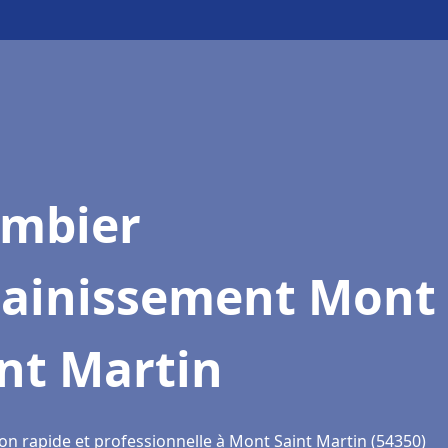
ombier
sainissement Mont
nt Martin
ion rapide et professionnelle à Mont Saint Martin (54350)