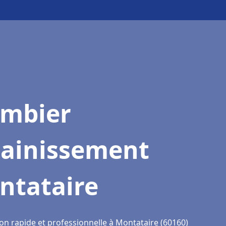
ombier
sainissement
ntataire
ion rapide et professionnelle à Montataire (60160)