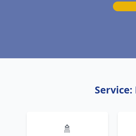
Service:
🚿