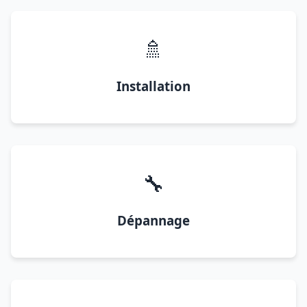
🚿
Installation
🔧
Dépannage