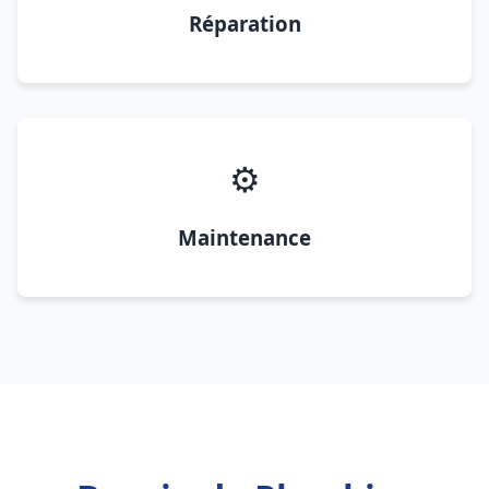
Réparation
⚙️
Maintenance