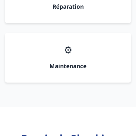
Réparation
⚙️
Maintenance