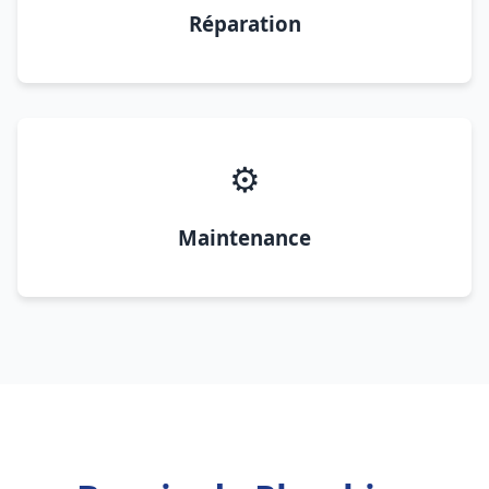
Réparation
⚙️
Maintenance