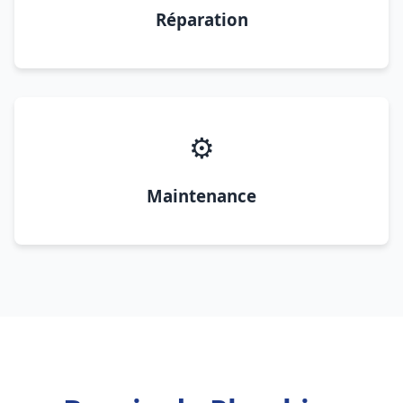
Réparation
⚙️
Maintenance