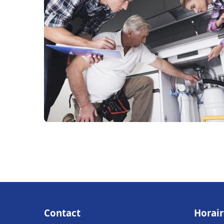
Contact
Horair