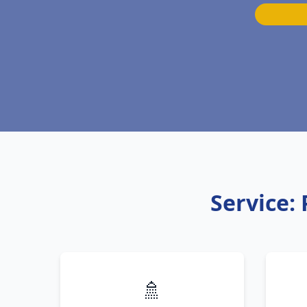
Service:
🚿