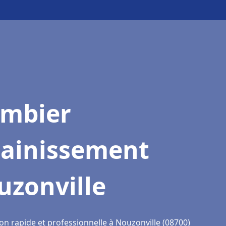
ombier
sainissement
uzonville
on rapide et professionnelle à Nouzonville (08700)