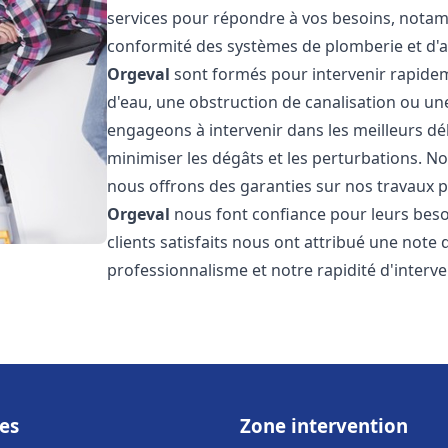
services pour répondre à vos besoins, notamme
conformité des systèmes de plomberie et d'
Orgeval
sont formés pour intervenir rapidem
d'eau, une obstruction de canalisation ou un
engageons à intervenir dans les meilleurs dé
minimiser les dégâts et les perturbations. Nos
nous offrons des garanties sur nos travaux po
Orgeval
nous font confiance pour leurs beso
clients satisfaits nous ont attribué une note 
professionnalisme et notre rapidité d'interve
es
Zone intervention