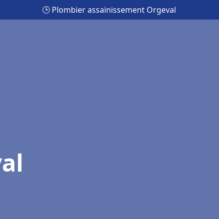
🕒 Plombier assainissement Orgeval
al