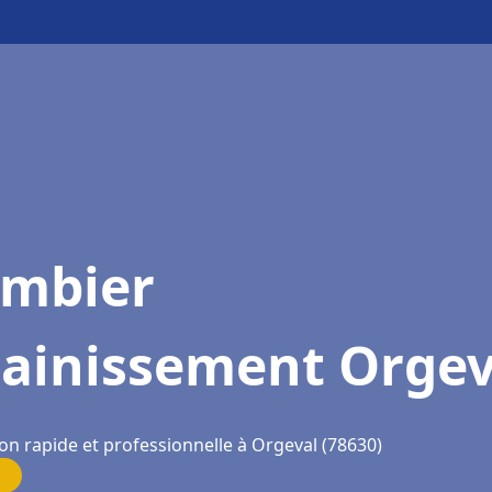
ombier
sainissement Orgev
on rapide et professionnelle à Orgeval (78630)