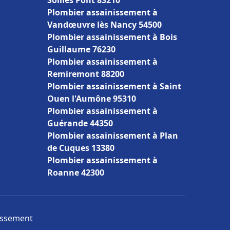
Solliès Pont 83210
Plombier assainissement à
Vandœuvre lès Nancy 54500
Plombier assainissement à Bois
Guillaume 76230
Plombier assainissement à
Remiremont 88200
Plombier assainissement à Saint
Ouen l'Aumône 95310
Plombier assainissement à
Guérande 44350
Plombier assainissement à Plan
de Cuques 13380
Plombier assainissement à
Roanne 42300
nissement