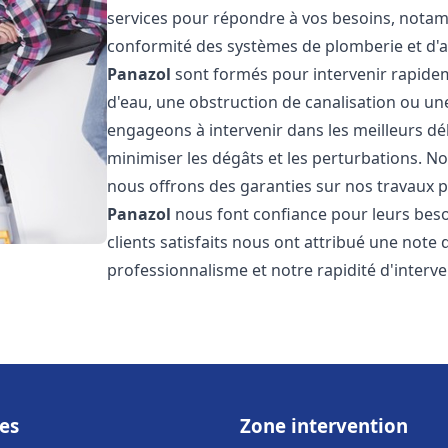
services pour répondre à vos besoins, notamme
conformité des systèmes de plomberie et d'
Panazol
sont formés pour intervenir rapidem
d'eau, une obstruction de canalisation ou un
engageons à intervenir dans les meilleurs dé
minimiser les dégâts et les perturbations. Nos
nous offrons des garanties sur nos travaux po
Panazol
nous font confiance pour leurs beso
clients satisfaits nous ont attribué une note 
professionnalisme et notre rapidité d'interve
es
Zone intervention