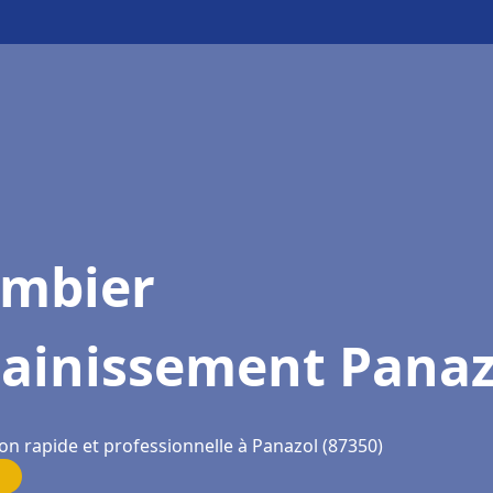
ombier
sainissement Panaz
on rapide et professionnelle à Panazol (87350)