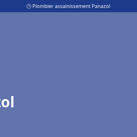
🕒 Plombier assainissement Panazol
ol