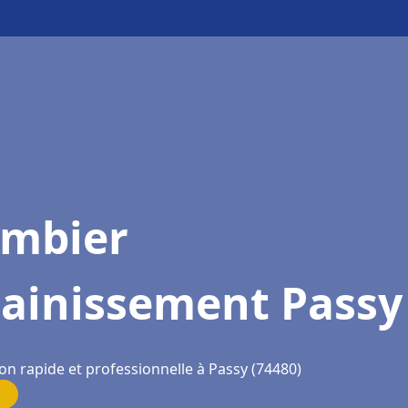
ombier
sainissement Passy
on rapide et professionnelle à Passy (74480)