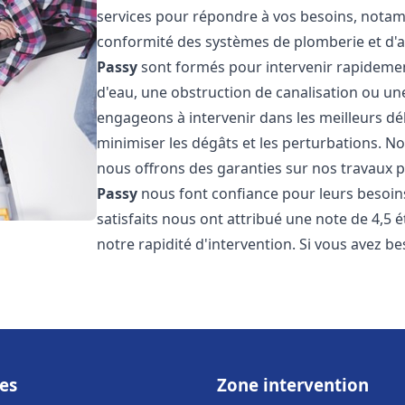
services pour répondre à vos besoins, notamme
conformité des systèmes de plomberie et d'
Passy
sont formés pour intervenir rapidement
d'eau, une obstruction de canalisation ou un
engageons à intervenir dans les meilleurs dé
minimiser les dégâts et les perturbations. Nos
nous offrons des garanties sur nos travaux po
Passy
nous font confiance pour leurs besoins
satisfaits nous ont attribué une note de 4,5 
notre rapidité d'intervention. Si vous avez be
es
Zone intervention