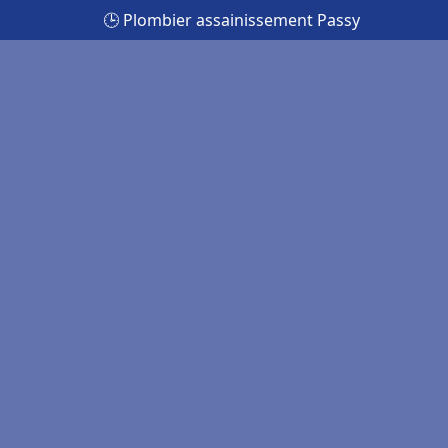
🕒 Plombier assainissement Passy