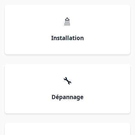
🚿
Installation
🔧
Dépannage