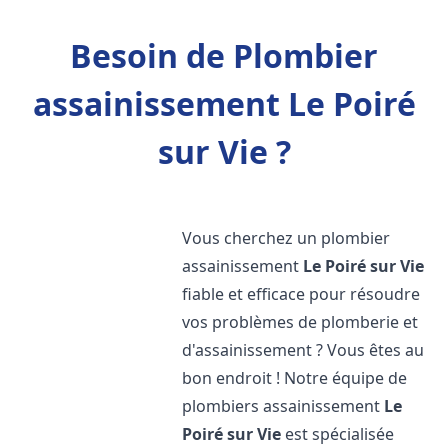
Besoin de Plombier
assainissement Le Poiré
sur Vie ?
Vous cherchez un plombier
assainissement
Le Poiré sur Vie
fiable et efficace pour résoudre
vos problèmes de plomberie et
d'assainissement ? Vous êtes au
bon endroit ! Notre équipe de
plombiers assainissement
Le
Poiré sur Vie
est spécialisée