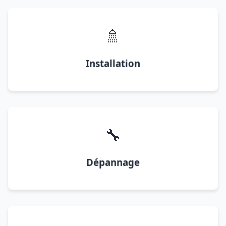
🚿
Installation
🔧
Dépannage