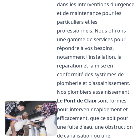
dans les interventions d'urgence
et de maintenance pour les
particuliers et les
professionnels. Nous offrons
une gamme de services pour
répondre à vos besoins,
notamment l'installation, la
réparation et la mise en
conformité des systèmes de
plomberie et d'assainissement.
Nos plombiers assainissement
Le Pont de Claix
sont formés
pour intervenir rapidement et
efficacement, que ce soit pour
une fuite d'eau, une obstruction
de canalisation ou une