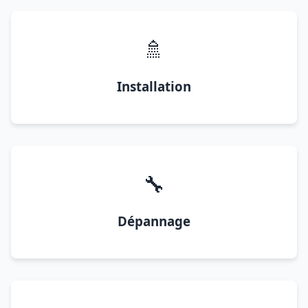
🚿
Installation
🔧
Dépannage