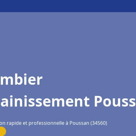
ombier
sainissement Pous
ion rapide et professionnelle à Poussan (34560)