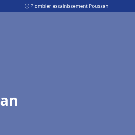
🕒 Plombier assainissement Poussan
san