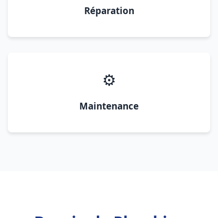
Réparation
⚙️
Maintenance