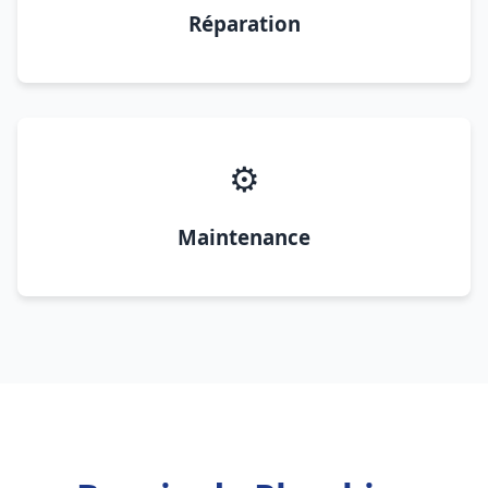
Réparation
⚙️
Maintenance