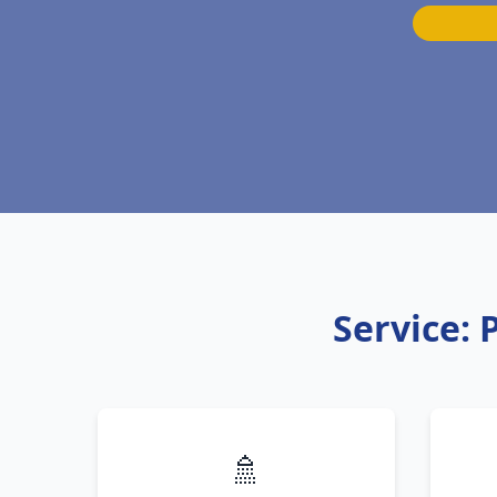
Service:
🚿