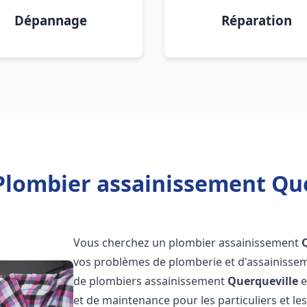
Dépannage
Réparation
Plombier assainissement Que
Vous cherchez un plombier assainissement
vos problèmes de plomberie et d'assainissem
de plombiers assainissement
Querqueville
e
et de maintenance pour les particuliers et 