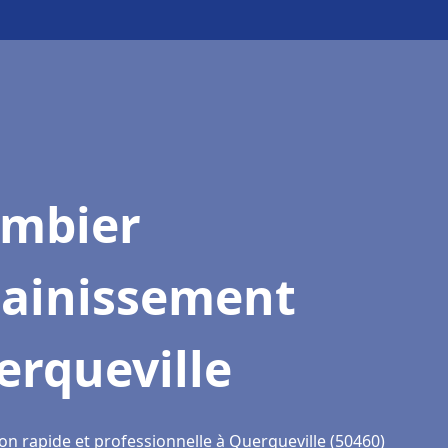
ombier
sainissement
erqueville
on rapide et professionnelle à Querqueville (50460)