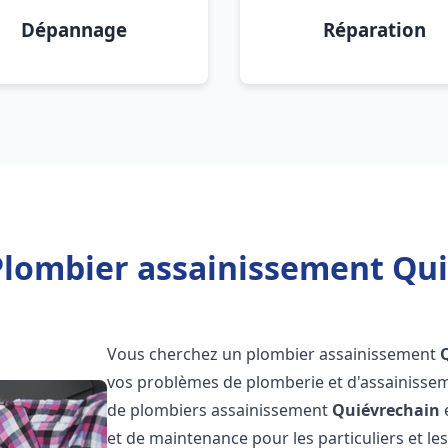
Dépannage
Réparation
Plombier assainissement Qui
Vous cherchez un plombier assainissement
vos problèmes de plomberie et d'assainissem
de plombiers assainissement
Quiévrechain
e
et de maintenance pour les particuliers et 