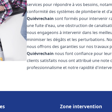
services pour répondre à vos besoins, notamme
conformité des systèmes de plomberie et d'
Quiévrechain
sont formés pour intervenir r
une fuite d'eau, une obstruction de canalisat
nous engageons à intervenir dans les meilleu
minimiser les dégâts et les perturbations. Nos
nous offrons des garanties sur nos travaux po
Quiévrechain
nous font confiance pour leur
clients satisfaits nous ont attribué une note 
professionnalisme et notre rapidité d'interve
es
Zone intervention