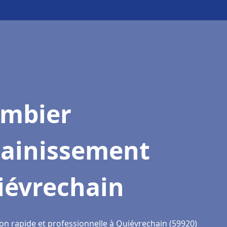
ombier
sainissement
iévrechain
ion rapide et professionnelle à Quiévrechain (59920)