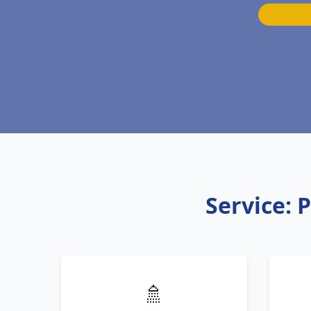
Service: 
🚿