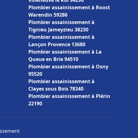
Villeneuve le Roi 94290
Plombier assainissement à Roost
Warendin 59286
Plombier assainissement à
Tignieu Jameyzieu 38230
Plombier assainissement à
Lançon Provence 13680
Plombier assainissement à La
Queue en Brie 94510
Plombier assainissement à Osny
95520
Plombier assainissement à
Clayes sous Bois 78340
Plombier assainissement à Plérin
22190
nissement