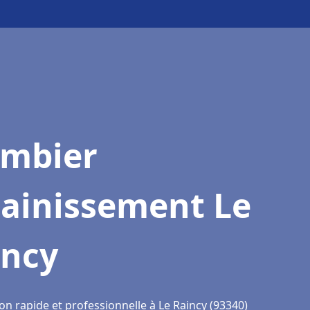
ombier
sainissement Le
incy
on rapide et professionnelle à Le Raincy (93340)