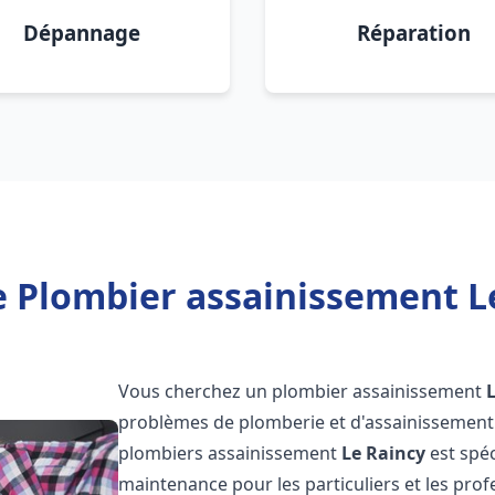
Dépannage
Réparation
e Plombier assainissement Le
Vous cherchez un plombier assainissement
problèmes de plomberie et d'assainissement 
plombiers assainissement
Le Raincy
est spéc
maintenance pour les particuliers et les pr