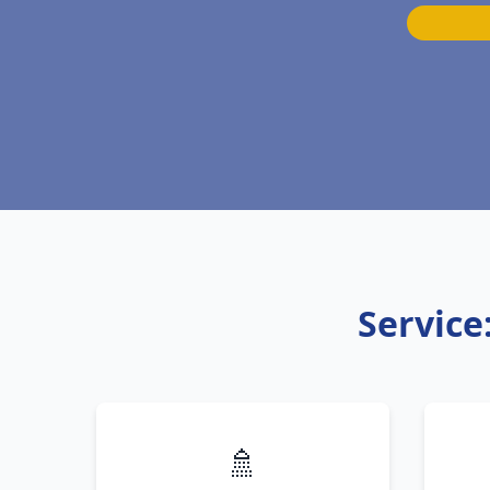
Service
🚿