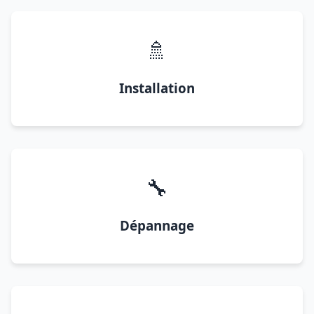
🚿
Installation
🔧
Dépannage