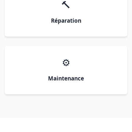
🔨
Réparation
⚙️
Maintenance