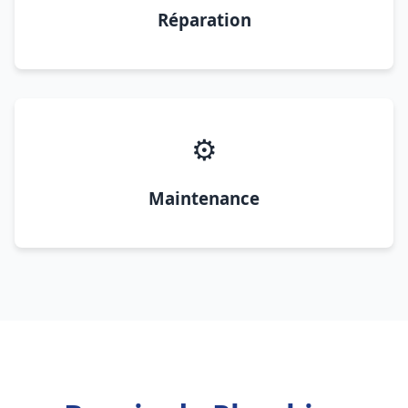
Réparation
⚙️
Maintenance