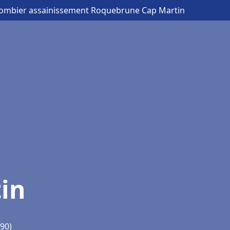
lombier assainissement Roquebrune Cap Martin
in
90)