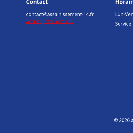
Contact
Horair
contact@assainissement-14.fr
Lun-Ven
Accueil
Informations
Service
© 2026 a