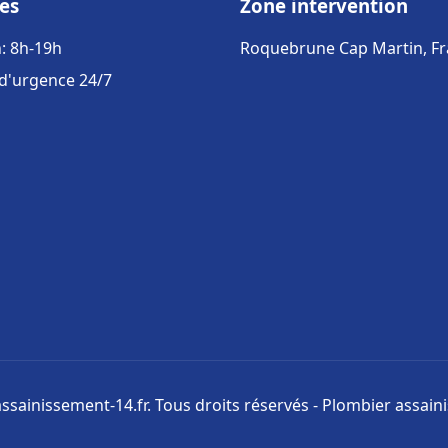
es
Zone intervention
: 8h-19h
Roquebrune Cap Martin, F
 d'urgence 24/7
ssainissement-14.fr. Tous droits réservés - Plombier assai