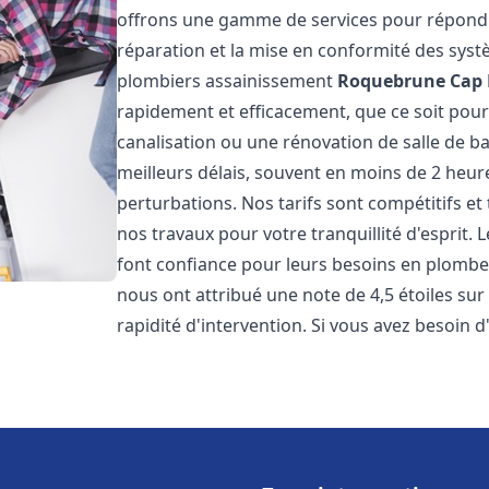
offrons une gamme de services pour répondre
réparation et la mise en conformité des sys
plombiers assainissement
Roquebrune Cap 
rapidement et efficacement, que ce soit pour
canalisation ou une rénovation de salle de b
meilleurs délais, souvent en moins de 2 heure
perturbations. Nos tarifs sont compétitifs et
nos travaux pour votre tranquillité d'esprit. 
font confiance pour leurs besoins en plomberi
nous ont attribué une note de 4,5 étoiles su
rapidité d'intervention. Si vous avez besoin d