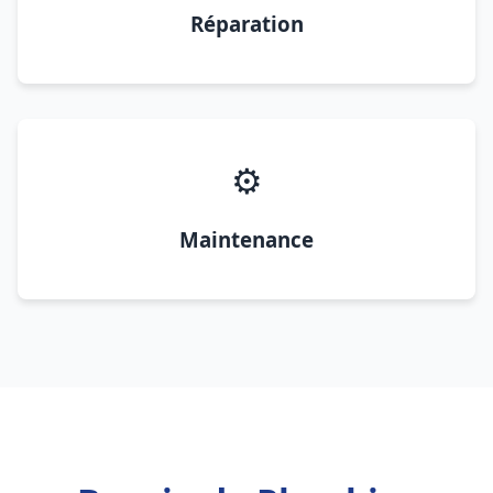
Réparation
⚙️
Maintenance