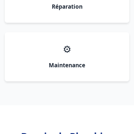
Réparation
⚙️
Maintenance