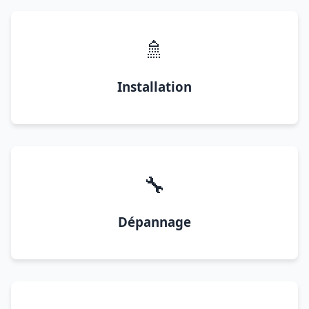
🚿
Installation
🔧
Dépannage