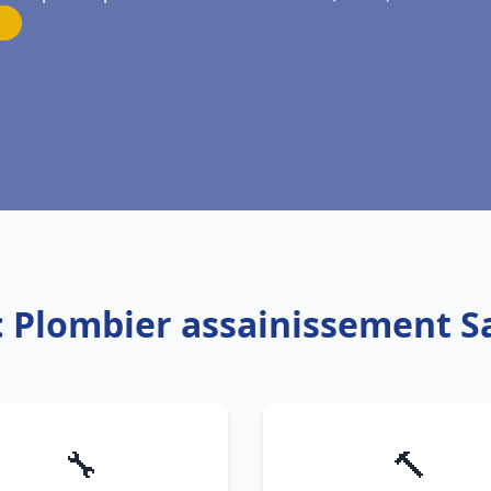
: Plombier assainissement S
🔧
🔨