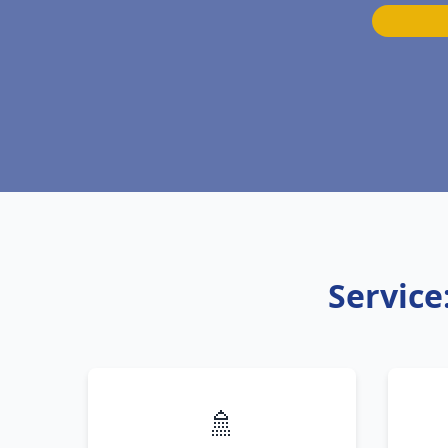
Service
🚿