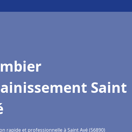
ombier
sainissement Saint
é
on rapide et professionnelle à Saint Avé (56890)