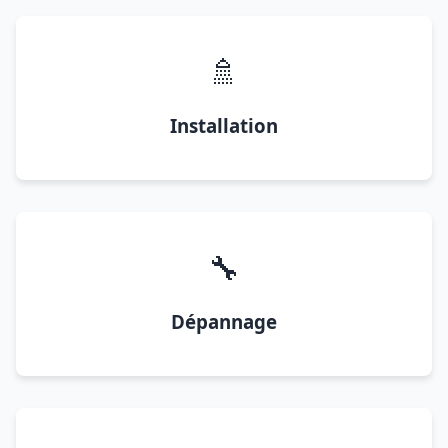
🚿
Installation
🔧
Dépannage