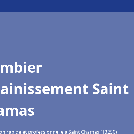
ombier
sainissement Saint
amas
ion rapide et professionnelle à Saint Chamas (13250)