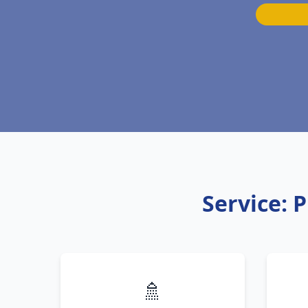
Service: 
🚿