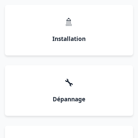
🚿
Installation
🔧
Dépannage